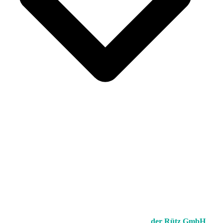
der Rütz GmbH