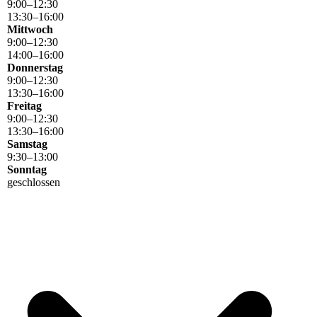
9
:
00
–
12
:
30
13
:
30
–
16
:
00
Mittwoch
9
:
00
–
12
:
30
14
:
00
–
16
:
00
Donnerstag
9
:
00
–
12
:
30
13
:
30
–
16
:
00
Freitag
9
:
00
–
12
:
30
13
:
30
–
16
:
00
Samstag
9
:
30
–
13
:
00
Sonntag
geschlossen